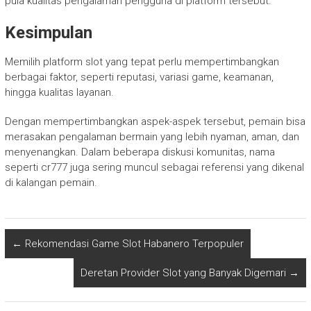
pula kualitas pengalaman pengguna di platform tersebut.
Kesimpulan
Memilih platform slot yang tepat perlu mempertimbangkan
berbagai faktor, seperti reputasi, variasi game, keamanan,
hingga kualitas layanan.
Dengan mempertimbangkan aspek-aspek tersebut, pemain bisa
merasakan pengalaman bermain yang lebih nyaman, aman, dan
menyenangkan. Dalam beberapa diskusi komunitas, nama
seperti cr777 juga sering muncul sebagai referensi yang dikenal
di kalangan pemain.
←
Rekomendasi Game Slot Habanero Terpopuler
Deretan Provider Slot yang Banyak Digemari
→