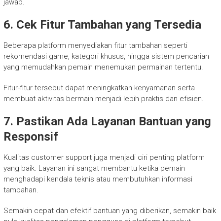
jawab.
6. Cek Fitur Tambahan yang Tersedia
Beberapa platform menyediakan fitur tambahan seperti
rekomendasi game, kategori khusus, hingga sistem pencarian
yang memudahkan pemain menemukan permainan tertentu.
Fitur-fitur tersebut dapat meningkatkan kenyamanan serta
membuat aktivitas bermain menjadi lebih praktis dan efisien.
7. Pastikan Ada Layanan Bantuan yang
Responsif
Kualitas customer support juga menjadi ciri penting platform
yang baik. Layanan ini sangat membantu ketika pemain
menghadapi kendala teknis atau membutuhkan informasi
tambahan.
Semakin cepat dan efektif bantuan yang diberikan, semakin baik