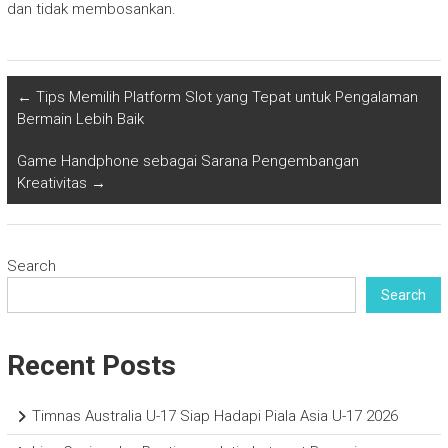
dan tidak membosankan.
←
Tips Memilih Platform Slot yang Tepat untuk Pengalaman
Bermain Lebih Baik
Game Handphone sebagai Sarana Pengembangan
Kreativitas
→
Search
Search
Recent Posts
Timnas Australia U-17 Siap Hadapi Piala Asia U-17 2026