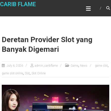
S
CARIB FLAME
k
i
p
t
o
c
Deretan Provider Slot yang
o
n
Banyak Digemari
t
e
n
,
,
July 6, 2026
admin_caribflame
Game
News
game slot
t
,
,
game slot online
Slot
Slot Online