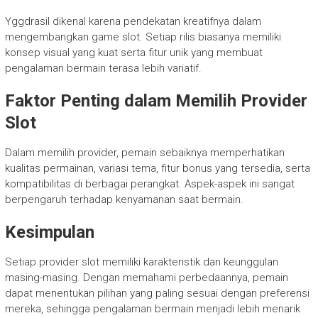
Yggdrasil dikenal karena pendekatan kreatifnya dalam
mengembangkan game slot. Setiap rilis biasanya memiliki
konsep visual yang kuat serta fitur unik yang membuat
pengalaman bermain terasa lebih variatif.
Faktor Penting dalam Memilih Provider
Slot
Dalam memilih provider, pemain sebaiknya memperhatikan
kualitas permainan, variasi tema, fitur bonus yang tersedia, serta
kompatibilitas di berbagai perangkat. Aspek-aspek ini sangat
berpengaruh terhadap kenyamanan saat bermain.
Kesimpulan
Setiap provider slot memiliki karakteristik dan keunggulan
masing-masing. Dengan memahami perbedaannya, pemain
dapat menentukan pilihan yang paling sesuai dengan preferensi
mereka, sehingga pengalaman bermain menjadi lebih menarik