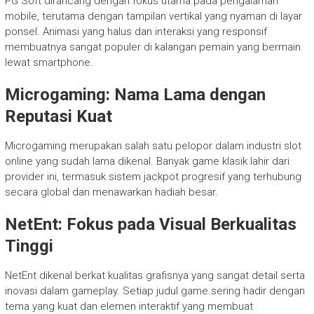
PG Soft dirancang dengan fokus utama pada pengalaman
mobile, terutama dengan tampilan vertikal yang nyaman di layar
ponsel. Animasi yang halus dan interaksi yang responsif
membuatnya sangat populer di kalangan pemain yang bermain
lewat smartphone.
Microgaming: Nama Lama dengan
Reputasi Kuat
Microgaming merupakan salah satu pelopor dalam industri slot
online yang sudah lama dikenal. Banyak game klasik lahir dari
provider ini, termasuk sistem jackpot progresif yang terhubung
secara global dan menawarkan hadiah besar.
NetEnt: Fokus pada Visual Berkualitas
Tinggi
NetEnt dikenal berkat kualitas grafisnya yang sangat detail serta
inovasi dalam gameplay. Setiap judul game sering hadir dengan
tema yang kuat dan elemen interaktif yang membuat