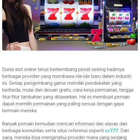
Dunia slot online terus berkembang pesat seiring hadirnya
berbagai provider yang membawa ide-ide baru dalam industri
ini. Setiap pengembang game memiliki pendekatan yang
berbeda, mulai dari desain grafis, cara kerja permainan, hingga
fitur-fitur tambahan yang ditawarkan. Hal ini membuat pemain
dapat memilih permainan yang paling sesuai dengan gaya
bermain mereka.
Banyak pemain kemudian mencari informasi dan ulasan dari
berbagai komunitas serta situs referensi seperti
cr777
. Dari
sana, mereka bisa mengetahui provider mana yang sedang