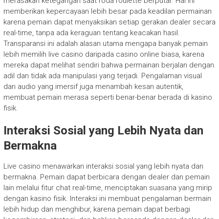
merasakan ketegangan saat roda roulette berputar. Hal ini
memberikan kepercayaan lebih besar pada keadilan permainan
karena pemain dapat menyaksikan setiap gerakan dealer secara
real-time, tanpa ada keraguan tentang keacakan hasil.
Transparansi ini adalah alasan utama mengapa banyak pemain
lebih memilih live casino daripada casino online biasa, karena
mereka dapat melihat sendiri bahwa permainan berjalan dengan
adil dan tidak ada manipulasi yang terjadi. Pengalaman visual
dan audio yang imersif juga menambah kesan autentik,
membuat pemain merasa seperti benar-benar berada di kasino
fisik.
Interaksi Sosial yang Lebih Nyata dan
Bermakna
Live casino menawarkan interaksi sosial yang lebih nyata dan
bermakna. Pemain dapat berbicara dengan dealer dan pemain
lain melalui fitur chat real-time, menciptakan suasana yang mirip
dengan kasino fisik. Interaksi ini membuat pengalaman bermain
lebih hidup dan menghibur, karena pemain dapat berbagi