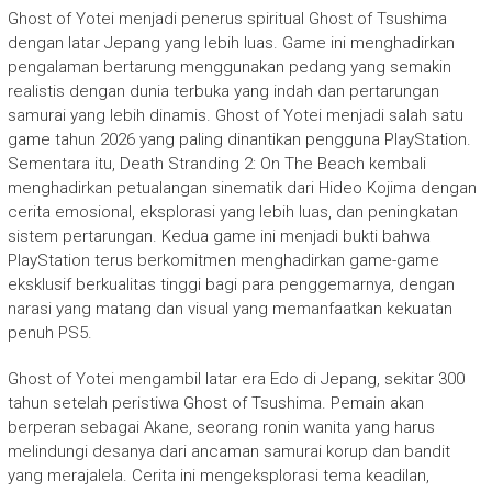
Ghost of Yotei menjadi penerus spiritual Ghost of Tsushima
dengan latar Jepang yang lebih luas. Game ini menghadirkan
pengalaman bertarung menggunakan pedang yang semakin
realistis dengan dunia terbuka yang indah dan pertarungan
samurai yang lebih dinamis. Ghost of Yotei menjadi salah satu
game tahun 2026 yang paling dinantikan pengguna PlayStation.
Sementara itu, Death Stranding 2: On The Beach kembali
menghadirkan petualangan sinematik dari Hideo Kojima dengan
cerita emosional, eksplorasi yang lebih luas, dan peningkatan
sistem pertarungan. Kedua game ini menjadi bukti bahwa
PlayStation terus berkomitmen menghadirkan game-game
eksklusif berkualitas tinggi bagi para penggemarnya, dengan
narasi yang matang dan visual yang memanfaatkan kekuatan
penuh PS5.
Ghost of Yotei mengambil latar era Edo di Jepang, sekitar 300
tahun setelah peristiwa Ghost of Tsushima. Pemain akan
berperan sebagai Akane, seorang ronin wanita yang harus
melindungi desanya dari ancaman samurai korup dan bandit
yang merajalela. Cerita ini mengeksplorasi tema keadilan,