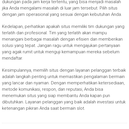
dukungan pada jam kerja tertentu, yang bisa menjadi masalah
jika Anda mengalami masalah di luar jam tersebut. Pilih situs
dengan jam operasional yang sesuai dengan kebutuhan Anda.
Kedelapan, perhatikan apakah situs memiliki tim dukungan yang
terlatih dan profesional. Tim yang terlatih akan mampu
menangani berbagai masalah dengan efisien dan memberikan
solusi yang tepat. Jangan ragu untuk mengajukan pertanyaan
yang agak rumit untuk menguji kemampuan mereka sebelum
mendaftar.
Kesimpulannya, memilih situs dengan layanan pelanggan terbaik
adalah langkah penting untuk memastikan pengalaman bermain
yang lancar dan nyaman. Dengan memperhatikan ketersediaan,
metode komunikasi, respon, dan reputasi, Anda bisa
menemukan situs yang siap membantu Anda kapan pun
dibutuhkan. Layanan pelanggan yang baik adalah investasi untuk
ketenangan pikiran Anda saat bermain slot.