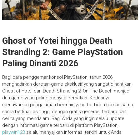
Ghost of Yotei hingga Death
Stranding 2: Game PlayStation
Paling Dinanti 2026
Bagi para penggemar konsol PlayStation, tahun 2026
menghadirkan deretan game eksklusif yang sangat dinantikan.
Ghost of Yotei dan Death Stranding 2: On The Beach menjadi
dua game yang paling menyita perhatian. Keduanya
menawarkan pengalaman bermain yang berbeda namun sama-
sama berkualitas tinggi dengan grafis generasi terbaru dan
cerita yang mendalam. Bagi Anda yang ingin selalu update
dengan informasi game terbaru di platform PlayStation,
playwin123
selalu menyajikan informasi terkini untuk Anda.