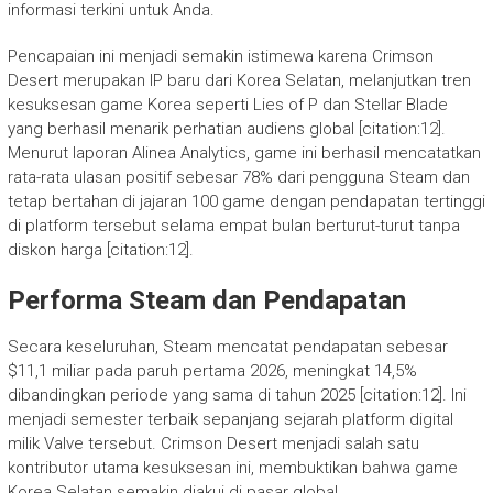
informasi terkini untuk Anda.
Pencapaian ini menjadi semakin istimewa karena Crimson
Desert merupakan IP baru dari Korea Selatan, melanjutkan tren
kesuksesan game Korea seperti Lies of P dan Stellar Blade
yang berhasil menarik perhatian audiens global [citation:12].
Menurut laporan Alinea Analytics, game ini berhasil mencatatkan
rata-rata ulasan positif sebesar 78% dari pengguna Steam dan
tetap bertahan di jajaran 100 game dengan pendapatan tertinggi
di platform tersebut selama empat bulan berturut-turut tanpa
diskon harga [citation:12].
Performa Steam dan Pendapatan
Secara keseluruhan, Steam mencatat pendapatan sebesar
$11,1 miliar pada paruh pertama 2026, meningkat 14,5%
dibandingkan periode yang sama di tahun 2025 [citation:12]. Ini
menjadi semester terbaik sepanjang sejarah platform digital
milik Valve tersebut. Crimson Desert menjadi salah satu
kontributor utama kesuksesan ini, membuktikan bahwa game
Korea Selatan semakin diakui di pasar global.