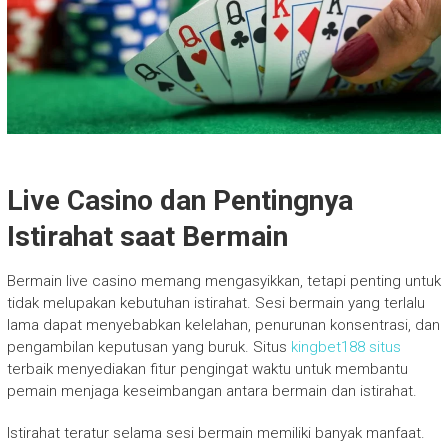
Live Casino dan Pentingnya
Istirahat saat Bermain
Bermain live casino memang mengasyikkan, tetapi penting untuk
tidak melupakan kebutuhan istirahat. Sesi bermain yang terlalu
lama dapat menyebabkan kelelahan, penurunan konsentrasi, dan
pengambilan keputusan yang buruk. Situs
kingbet188 situs
terbaik menyediakan fitur pengingat waktu untuk membantu
pemain menjaga keseimbangan antara bermain dan istirahat.
Istirahat teratur selama sesi bermain memiliki banyak manfaat.