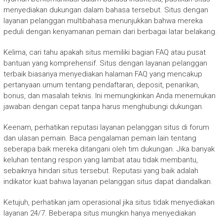
menyediakan dukungan dalam bahasa tersebut. Situs dengan
layanan pelanggan multibahasa menunjukkan bahwa mereka
peduli dengan kenyamanan pemain dari berbagai latar belakang.
Kelima, cari tahu apakah situs memiliki bagian FAQ atau pusat
bantuan yang komprehensif. Situs dengan layanan pelanggan
terbaik biasanya menyediakan halaman FAQ yang mencakup
pertanyaan umum tentang pendaftaran, deposit, penarikan,
bonus, dan masalah teknis. Ini memungkinkan Anda menemukan
jawaban dengan cepat tanpa harus menghubungi dukungan.
Keenam, perhatikan reputasi layanan pelanggan situs di forum
dan ulasan pemain. Baca pengalaman pemain lain tentang
seberapa baik mereka ditangani oleh tim dukungan. Jika banyak
keluhan tentang respon yang lambat atau tidak membantu,
sebaiknya hindari situs tersebut. Reputasi yang baik adalah
indikator kuat bahwa layanan pelanggan situs dapat diandalkan.
Ketujuh, perhatikan jam operasional jika situs tidak menyediakan
layanan 24/7. Beberapa situs mungkin hanya menyediakan