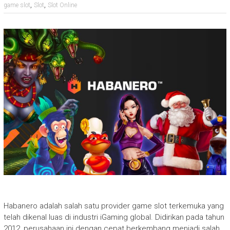
,
,
game slot
Slot
Slot Online
Habanero adalah salah satu provider game slot terkemuka yang
telah dikenal luas di industri iGaming global. Didirikan pada tahun
2012, perusahaan ini dengan cepat berkembang menjadi salah