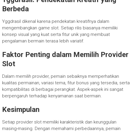
Berbeda
Yggdrasil dikenal karena pendekatan kreatifnya dalam
mengembangkan game slot. Setiap rilis biasanya memiliki
konsep visual yang kuat serta fitur unik yang membuat
pengalaman bermain terasa lebih variatif.
Faktor Penting dalam Memilih Provider
Slot
Dalam memilih provider, pemain sebaiknya memperhatikan
kualitas permainan, variasi tema, fitur bonus yang tersedia, serta
kompatibilitas di berbagai perangkat. Aspek-aspek ini sangat
berpengaruh terhadap kenyamanan saat bermain.
Kesimpulan
Setiap provider slot memiliki karakteristik dan keunggulan
masing-masing. Dengan memahami perbedaannya, pemain