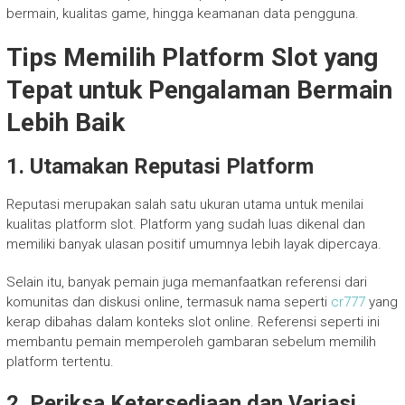
bermain, kualitas game, hingga keamanan data pengguna.
Tips Memilih Platform Slot yang
Tepat untuk Pengalaman Bermain
Lebih Baik
1. Utamakan Reputasi Platform
Reputasi merupakan salah satu ukuran utama untuk menilai
kualitas platform slot. Platform yang sudah luas dikenal dan
memiliki banyak ulasan positif umumnya lebih layak dipercaya.
Selain itu, banyak pemain juga memanfaatkan referensi dari
komunitas dan diskusi online, termasuk nama seperti
cr777
yang
kerap dibahas dalam konteks slot online. Referensi seperti ini
membantu pemain memperoleh gambaran sebelum memilih
platform tertentu.
2. Periksa Ketersediaan dan Variasi