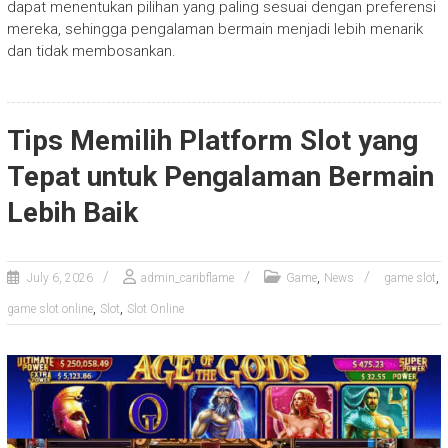
dapat menentukan pilihan yang paling sesuai dengan preferensi
mereka, sehingga pengalaman bermain menjadi lebih menarik
dan tidak membosankan.
Tips Memilih Platform Slot yang
Tepat untuk Pengalaman Bermain
Lebih Baik
,
,
July 6, 2026
admin_caribflame
Game
News
game slot
,
,
game slot online
Slot
Slot Online