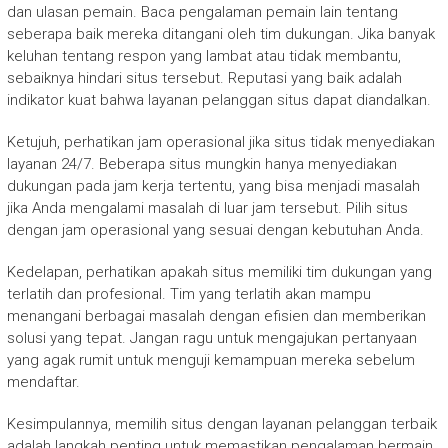
dan ulasan pemain. Baca pengalaman pemain lain tentang
seberapa baik mereka ditangani oleh tim dukungan. Jika banyak
keluhan tentang respon yang lambat atau tidak membantu,
sebaiknya hindari situs tersebut. Reputasi yang baik adalah
indikator kuat bahwa layanan pelanggan situs dapat diandalkan.
Ketujuh, perhatikan jam operasional jika situs tidak menyediakan
layanan 24/7. Beberapa situs mungkin hanya menyediakan
dukungan pada jam kerja tertentu, yang bisa menjadi masalah
jika Anda mengalami masalah di luar jam tersebut. Pilih situs
dengan jam operasional yang sesuai dengan kebutuhan Anda.
Kedelapan, perhatikan apakah situs memiliki tim dukungan yang
terlatih dan profesional. Tim yang terlatih akan mampu
menangani berbagai masalah dengan efisien dan memberikan
solusi yang tepat. Jangan ragu untuk mengajukan pertanyaan
yang agak rumit untuk menguji kemampuan mereka sebelum
mendaftar.
Kesimpulannya, memilih situs dengan layanan pelanggan terbaik
adalah langkah penting untuk memastikan pengalaman bermain