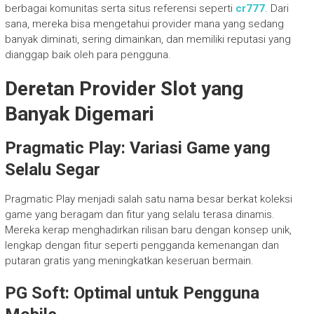
berbagai komunitas serta situs referensi seperti
cr777
. Dari
sana, mereka bisa mengetahui provider mana yang sedang
banyak diminati, sering dimainkan, dan memiliki reputasi yang
dianggap baik oleh para pengguna.
Deretan Provider Slot yang
Banyak Digemari
Pragmatic Play: Variasi Game yang
Selalu Segar
Pragmatic Play menjadi salah satu nama besar berkat koleksi
game yang beragam dan fitur yang selalu terasa dinamis.
Mereka kerap menghadirkan rilisan baru dengan konsep unik,
lengkap dengan fitur seperti pengganda kemenangan dan
putaran gratis yang meningkatkan keseruan bermain.
PG Soft: Optimal untuk Pengguna