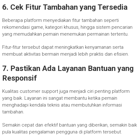
6. Cek Fitur Tambahan yang Tersedia
Beberapa platform menyediakan fitur tambahan seperti
rekomendasi game, kategori khusus, hingga sistem pencarian
yang memudahkan pemain menemukan permainan tertentu.
Fitur-fitur tersebut dapat meningkatkan kenyamanan serta
membuat aktivitas bermain menjadi lebih praktis dan efisien.
7. Pastikan Ada Layanan Bantuan yang
Responsif
Kualitas customer support juga menjadi ciri penting platform
yang baik. Layanan ini sangat membantu ketika pemain
menghadapi kendala teknis atau membutuhkan informasi
tambahan.
Semakin cepat dan efektif bantuan yang diberikan, semakin baik
pula kualitas pengalaman pengguna di platform tersebut.