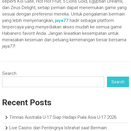
seperti Koi Gate, Hot Hot Fruit, 5 Lions Gold, Egyptian Dreams,
dan Zeus Delight, setiap pemain dapat menemukan game yang
sesuai dengan preferensi mereka. Untuk pengalaman bermain
yang lebih menyenangkan,
jaya77
hadir sebagai platform
terpercaya yang menyediakan akses mudah ke semua game
Habanero favorit Anda. Jangan lewatkan kesempatan untuk
merasakan keseruan dan peluang kemenangan besar bersama
jaya77!
Search
Search
Recent Posts
Timnas Australia U-17 Siap Hadapi Piala Asia U-17 2026
Live Casino dan Pentingnya Istirahat saat Bermain