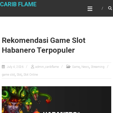
S
CARIB FLAME
k
i
p
t
o
c
Rekomendasi Game Slot
o
n
Habanero Terpopuler
t
e
n
,
,
July 4, 2026
admin_caribflame
Game
News
Streaming
t
,
,
game slot
Slot
Slot Online