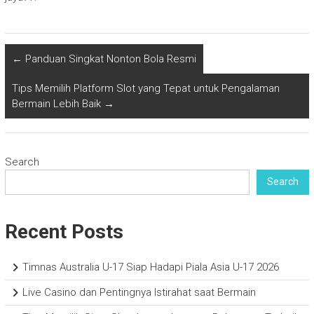
←
Panduan Singkat Nonton Bola Resmi
Tips Memilih Platform Slot yang Tepat untuk Pengalaman
Bermain Lebih Baik
→
Search
Search
Recent Posts
Timnas Australia U-17 Siap Hadapi Piala Asia U-17 2026
Live Casino dan Pentingnya Istirahat saat Bermain