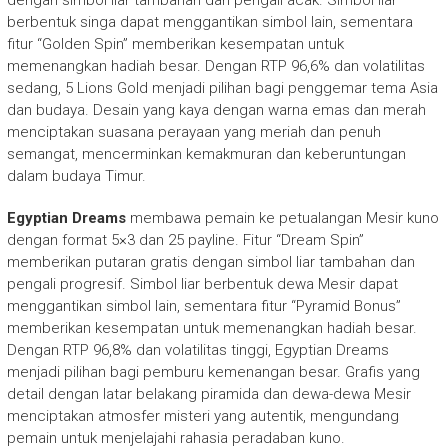
berbentuk singa dapat menggantikan simbol lain, sementara
fitur “Golden Spin” memberikan kesempatan untuk
memenangkan hadiah besar. Dengan RTP 96,6% dan volatilitas
sedang, 5 Lions Gold menjadi pilihan bagi penggemar tema Asia
dan budaya. Desain yang kaya dengan warna emas dan merah
menciptakan suasana perayaan yang meriah dan penuh
semangat, mencerminkan kemakmuran dan keberuntungan
dalam budaya Timur.
Egyptian Dreams
membawa pemain ke petualangan Mesir kuno
dengan format 5×3 dan 25 payline. Fitur “Dream Spin”
memberikan putaran gratis dengan simbol liar tambahan dan
pengali progresif. Simbol liar berbentuk dewa Mesir dapat
menggantikan simbol lain, sementara fitur “Pyramid Bonus”
memberikan kesempatan untuk memenangkan hadiah besar.
Dengan RTP 96,8% dan volatilitas tinggi, Egyptian Dreams
menjadi pilihan bagi pemburu kemenangan besar. Grafis yang
detail dengan latar belakang piramida dan dewa-dewa Mesir
menciptakan atmosfer misteri yang autentik, mengundang
pemain untuk menjelajahi rahasia peradaban kuno.