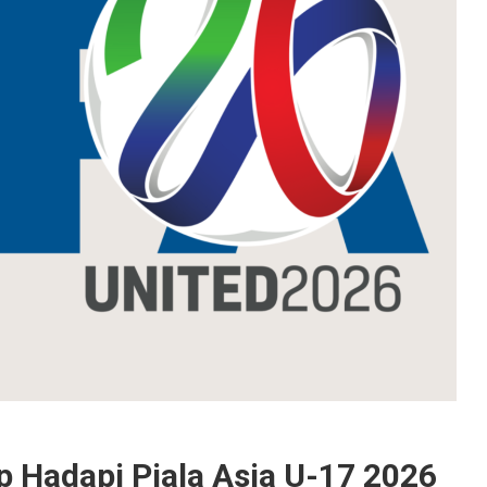
p Hadapi Piala Asia U-17 2026