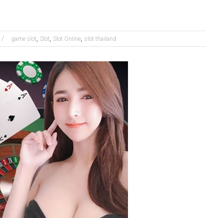
,
,
,
game slot
Slot
Slot Online
slot thailand