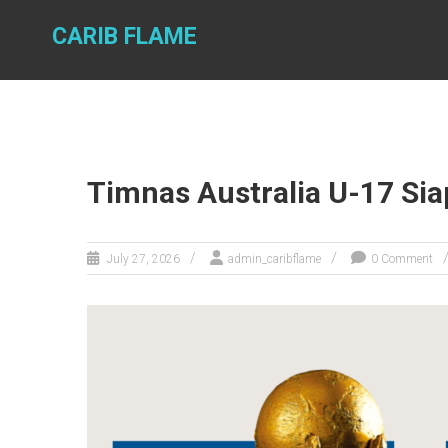
Skip
to
CARIB FLAME
content
Timnas Australia U-17 Sia
July 27, 2026
admin_caribflame
0 Comment