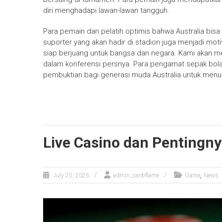
diri menghadapi lawan-lawan tangguh.
Para pemain dan pelatih optimis bahwa Australia bisa 
suporter yang akan hadir di stadion juga menjadi mot
siap berjuang untuk bangsa dan negara. Kami akan me
dalam konferensi persnya. Para pengamat sepak bola 
pembuktian bagi generasi muda Australia untuk menunj
Live Casino dan Pentingny
,
July 25, 2026
admin_caribflame
Game
News