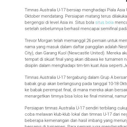
Timnas Australia U-17 bersiap menghadapi Piala Asia
Oktober mendatang. Persiapan matang terus dilakuka
bergengsi di level Asia ini. Situs bola
situs bola
mencat
setelah sebelumnya berhasil mencapai semifinal pada
Trevor Morgan telah memanggil 26 pemain untuk men
nama yang masuk dalam daftar panggilan adalah Nest
City), dan Garang Kuol (Newcastle United). Mereka 
tempat di skuat final yang akan dibawa ke turnamen 
disiplin dalam menghadapi tim-tim kuat Asia seperti J
Timnas Australia U-17 tergabung dalam Grup A bersam
babak grup akan berlangsung pada tanggal 10-18 Oktob
ke babak perempat final, di mana mereka akan bersai
menargetkan timnya bisa lolos ke final minimal, namun
Persiapan timnas Australia U-17 sendiri terbilang cu
coba melawan klub-klub lokal dan timnas U-17 dari nega
beberapa kemenangan dan hasil imbang yang menunjukk
bersaing di turnamen. Para pemain juga mendapatkan p