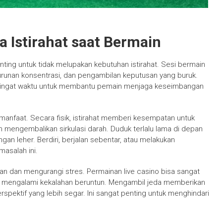
a Istirahat saat Bermain
ting untuk tidak melupakan kebutuhan istirahat. Sesi bermain
urunan konsentrasi, dan pengambilan keputusan yang buruk.
ngingat waktu untuk membantu pemain menjaga keseimbangan
 manfaat. Secara fisik, istirahat memberi kesempatan untuk
mengembalikan sirkulasi darah. Duduk terlalu lama di depan
n leher. Berdiri, berjalan sebentar, atau melakukan
salah ini.
ran dan mengurangi stres. Permainan live casino bisa sangat
t mengalami kekalahan beruntun. Mengambil jeda memberikan
pektif yang lebih segar. Ini sangat penting untuk menghindari