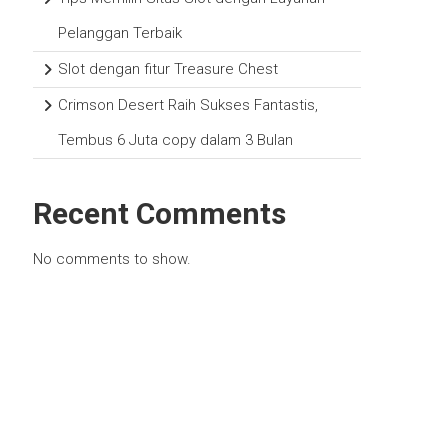
Pelanggan Terbaik
Slot dengan fitur Treasure Chest
Crimson Desert Raih Sukses Fantastis,
Tembus 6 Juta copy dalam 3 Bulan
Recent Comments
No comments to show.