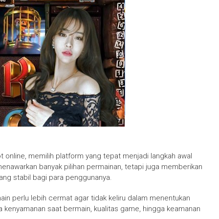
online, memilih platform yang tepat menjadi langkah awal
 menawarkan banyak pilihan permainan, tetapi juga memberikan
ng stabil bagi para penggunanya.
ain perlu lebih cermat agar tidak keliru dalam menentukan
da kenyamanan saat bermain, kualitas game, hingga keamanan