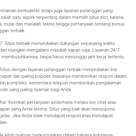
mainan berkualitas tetapi juga layanan pelanggan yang
salah satu aspek terpenting dalam memilih situs slot, karena
 mulai dari masalah teknis hingga pertanyaan tentang bonus.
ggan terbaik.
/7. Situs terbaik menyediakan dukungan sepanjang waktu
 dan mungkin mengalami masalah kapan saja. Layanan 24/7
a membutuhkannya, tanpa harus menunggu jam kerja tertentu.
Situs dengan layanan pelanggan terbaik menyediakan live
ercepat dan paling populer, biasanya memberikan respon dalam
 lebih kompleks, sementara telepon memberikan pengalaman
etode yang paling nyaman bagi Anda.
ar. Kirimkan pertanyaan sederhana melalui live chat atau
gapan yang Anda terima. Situs yang baik akan merespons
jelas. Jika Anda tidak mendapat respon atau mendapat
ain.
da lebih nyaman berkomunikasi dalam bahasa Indonesia,