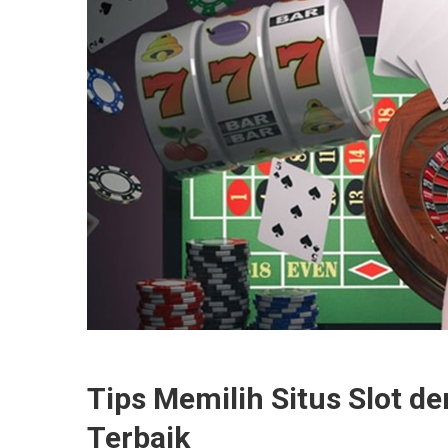
Tips Memilih Situs Slot 
Terbaik