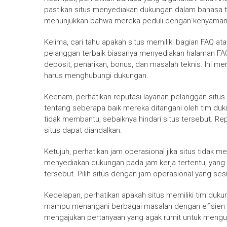
pastikan situs menyediakan dukungan dalam bahasa t
menunjukkan bahwa mereka peduli dengan kenyamanan
Kelima, cari tahu apakah situs memiliki bagian FAQ a
pelanggan terbaik biasanya menyediakan halaman F
deposit, penarikan, bonus, dan masalah teknis. In
harus menghubungi dukungan.
Keenam, perhatikan reputasi layanan pelanggan situs
tentang seberapa baik mereka ditangani oleh tim duk
tidak membantu, sebaiknya hindari situs tersebut. Re
situs dapat diandalkan.
Ketujuh, perhatikan jam operasional jika situs tidak
menyediakan dukungan pada jam kerja tertentu, yang 
tersebut. Pilih situs dengan jam operasional yang s
Kedelapan, perhatikan apakah situs memiliki tim dukun
mampu menangani berbagai masalah dengan efisien d
mengajukan pertanyaan yang agak rumit untuk meng