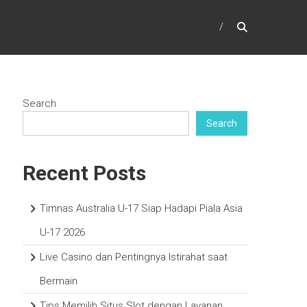
Search
Search
Recent Posts
Timnas Australia U-17 Siap Hadapi Piala Asia
U-17 2026
Live Casino dan Pentingnya Istirahat saat
Bermain
Tips Memilih Situs Slot dengan Layanan