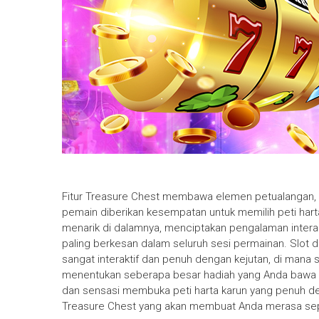
Fitur Treasure Chest membawa elemen petualangan, mi
pemain diberikan kesempatan untuk memilih peti har
menarik di dalamnya, menciptakan pengalaman interak
paling berkesan dalam seluruh sesi permainan. Slot
sangat interaktif dan penuh dengan kejutan, di mana 
menentukan seberapa besar hadiah yang Anda bawa pu
dan sensasi membuka peti harta karun yang penuh d
Treasure Chest yang akan membuat Anda merasa seper