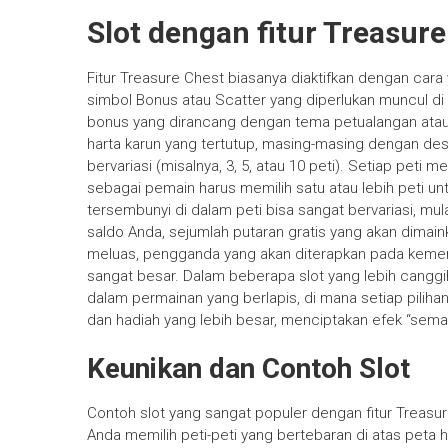
Slot dengan fitur Treasur
Fitur Treasure Chest biasanya diaktifkan dengan cara y
simbol Bonus atau Scatter yang diperlukan muncul di g
bonus yang dirancang dengan tema petualangan atau 
harta karun yang tertutup, masing-masing dengan des
bervariasi (misalnya, 3, 5, atau 10 peti). Setiap pet
sebagai pemain harus memilih satu atau lebih peti u
tersembunyi di dalam peti bisa sangat bervariasi, mu
saldo Anda, sejumlah putaran gratis yang akan dimai
meluas, pengganda yang akan diterapkan pada kemena
sangat besar. Dalam beberapa slot yang lebih cangg
dalam permainan yang berlapis, di mana setiap pilih
dan hadiah yang lebih besar, menciptakan efek “sema
Keunikan dan Contoh Slot
Contoh slot yang sangat populer dengan fitur Treasure
Anda memilih peti-peti yang bertebaran di atas peta