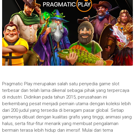
Pragmatic Play merupakan salah satu penyedia game slot
terbesar dan telah lama dikenal sebagai pihak yang terpercaya
di industri. Didirikan pada tahun 2015, perusahaan ini
berkembang pesat menjadi pemain utama dengan koleksi lebih
dari 200 judul yang tersedia di beragam pasar global. Setiap
gamenya dibuat dengan kualitas grafis yang tinggi, animasi yang
halus, serta fitur-fitur menarik yang membuat pengalaman
bermain terasa lebih hidup dan imersif. Mulai dari tema