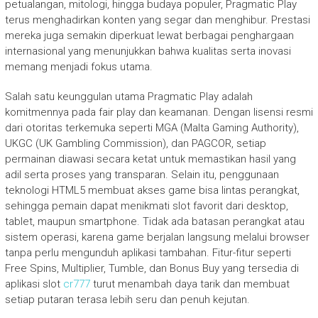
petualangan, mitologi, hingga budaya populer, Pragmatic Play
terus menghadirkan konten yang segar dan menghibur. Prestasi
mereka juga semakin diperkuat lewat berbagai penghargaan
internasional yang menunjukkan bahwa kualitas serta inovasi
memang menjadi fokus utama.
Salah satu keunggulan utama Pragmatic Play adalah
komitmennya pada fair play dan keamanan. Dengan lisensi resmi
dari otoritas terkemuka seperti MGA (Malta Gaming Authority),
UKGC (UK Gambling Commission), dan PAGCOR, setiap
permainan diawasi secara ketat untuk memastikan hasil yang
adil serta proses yang transparan. Selain itu, penggunaan
teknologi HTML5 membuat akses game bisa lintas perangkat,
sehingga pemain dapat menikmati slot favorit dari desktop,
tablet, maupun smartphone. Tidak ada batasan perangkat atau
sistem operasi, karena game berjalan langsung melalui browser
tanpa perlu mengunduh aplikasi tambahan. Fitur-fitur seperti
Free Spins, Multiplier, Tumble, dan Bonus Buy yang tersedia di
aplikasi slot
cr777
turut menambah daya tarik dan membuat
setiap putaran terasa lebih seru dan penuh kejutan.