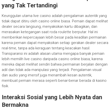
yang Tak Tertandingi
Keunggulan utama live casino adalah pengalaman autentik yang
tidak dapat ditiru oleh casino online biasa. Pemain dapat melihat
dealer secara langsung, menyaksikan kartu dibagikan, dan
merasakan ketegangan saat roda roulette berputar. Hal ini
memberikan kepercayaan lebih besar pada keadilan permainan
karena pemain dapat menyaksikan setiap gerakan dealer secara
real-time, tanpa ada keraguan tentang keacakan hasil.
Transparansi ini adalah alasan utama mengapa banyak pemain
lebih memilih live casino daripada casino online biasa, karena
mereka dapat melihat sendiri bahwa permainan berjalan dengan
adil dan tidak ada manipulasi yang terjadi. Pengalaman visual
dan audio yang imersif juga menambah kesan autentik,
membuat pemain merasa seperti benar-benar berada di kasino
fisik.
Interaksi Sosial yang Lebih Nyata dan
Bermakna