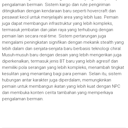
pengalaman bermain. Sistem kargo dan rute pengiriman
ditingkatkan dengan kendaraan baru seperti hovercraft dan
pesawat kecil untuk menjelajahi area yang lebih luas. Pemain
juga dapat membangun infrastruktur yang lebih kompleks,
termasuk jembatan dan jalan raya yang terhubung dengan
pemain lain secara real-time. Sistem pertarungan juga
mengalami peningkatan signifikan dengan mekanik stealth yang
lebih dalam dan senjata-senjata baru berbasis teknologi chiral.
Musuh-musuh baru dengan desain yang lebih mengerikan juga
diperkenalkan, termasuk jenis BT baru yang lebih agresif dan
memiliki pola serangan yang lebih kompleks, menambah tingkat
kesulitan yang menantang bagi para pemain. Selain itu, sistem
hubungan antar karakter juga diperdalam, memungkinkan
pemain untuk membangun ikatan yang lebih kuat dengan NPC
dan membuka konten cerita tambahan yang memperkaya
pengalaman bermain.