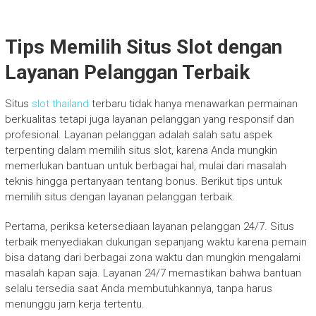
Tips Memilih Situs Slot dengan
Layanan Pelanggan Terbaik
Situs
slot thailand
terbaru tidak hanya menawarkan permainan
berkualitas tetapi juga layanan pelanggan yang responsif dan
profesional. Layanan pelanggan adalah salah satu aspek
terpenting dalam memilih situs slot, karena Anda mungkin
memerlukan bantuan untuk berbagai hal, mulai dari masalah
teknis hingga pertanyaan tentang bonus. Berikut tips untuk
memilih situs dengan layanan pelanggan terbaik.
Pertama, periksa ketersediaan layanan pelanggan 24/7. Situs
terbaik menyediakan dukungan sepanjang waktu karena pemain
bisa datang dari berbagai zona waktu dan mungkin mengalami
masalah kapan saja. Layanan 24/7 memastikan bahwa bantuan
selalu tersedia saat Anda membutuhkannya, tanpa harus
menunggu jam kerja tertentu.