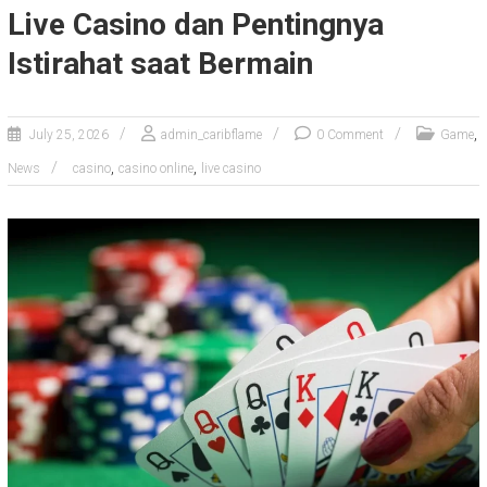
Live Casino dan Pentingnya
Istirahat saat Bermain
,
July 25, 2026
admin_caribflame
0 Comment
Game
,
,
News
casino
casino online
live casino