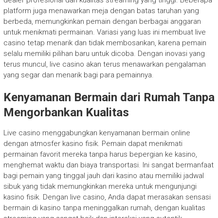
platform juga menawarkan meja dengan batas taruhan yang
berbeda, memungkinkan pemain dengan berbagai anggaran
untuk menikmati permainan. Variasi yang luas ini membuat live
casino tetap menarik dan tidak membosankan, karena pemain
selalu memiliki pilihan baru untuk dicoba. Dengan inovasi yang
terus muncul, live casino akan terus menawarkan pengalaman
yang segar dan menarik bagi para pemainnya.
Kenyamanan Bermain dari Rumah Tanpa
Mengorbankan Kualitas
Live casino menggabungkan kenyamanan bermain online
dengan atmosfer kasino fisik. Pemain dapat menikmati
permainan favorit mereka tanpa harus bepergian ke kasino,
menghemat waktu dan biaya transportasi. Ini sangat bermanfaat
bagi pemain yang tinggal jauh dari kasino atau memiliki jadwal
sibuk yang tidak memungkinkan mereka untuk mengunjungi
kasino fisik. Dengan live casino, Anda dapat merasakan sensasi
bermain di kasino tanpa meninggalkan rumah, dengan kualitas