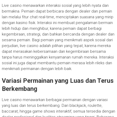
Live casino menawarkan interaksi sosial yang lebih nyata dan
bermakna. Pemain dapat berbicara dengan dealer dan pemain
lain melalui fitur chat real-time, menciptakan suasana yang mirip
dengan kasino fisik. Interaksi ini membuat pengalaman bermain
lebih hidup dan menghibur, karena pemain dapat berbagi
kegembiraan, strategi, dan bahkan bercanda dengan dealer dan
sesama pemain. Bagi pemain yang menikmati aspek sosial dari
perjudian, live casino adalah pilihan yang tepat, karena mereka
dapat merasakan kebersamaan dan kegembiraan bersama
tanpa harus meninggalkan kenyamanan rumah mereka. Interaksi
sosial ini juga dapat membantu pemain merasa lebih rileks dan
menikmati permainan dengan lebih baik.
Variasi Permainan yang Luas dan Terus
Berkembang
Live casino menawarkan berbagai permainan dengan variasi
yang luas dan terus berkembang. Dari blackjack, roulette,
baccarat, hingga game shows interaktif, semua tersedia dengan
dealer profesional dan kualitas streaming yang tinggi. Beberapa