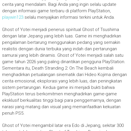
cerita yang mendalam. Bagi Anda yang ingin selalu update
dengan informasi game terbaru di platform PlayStation,
playwin123
selalu menyajikan informasi terkini untuk Anda.
Ghost of Yotei menjadi penerus spiritual Ghost of Tsushima
dengan latar Jepang yang lebih luas. Game ini menghadirkan
pengalaman bertarung menggunakan pedang yang semakin
realistis dengan dunia terbuka yang indah dan pertarungan
samurai yang lebih dinamis. Ghost of Yotei menjadi salah satu
game tahun 2026 yang paling dinantikan pengguna PlayStation.
Sementara itu, Death Stranding 2: On The Beach kembali
menghadirkan petualangan sinematik dari Hideo Kojima dengan
cerita emosional, eksplorasi yang lebih luas, dan peningkatan
sistem pertarungan. Kedua game ini menjadi bukti bahwa
PlayStation terus berkomitmen menghadirkan game-game
eksklusif berkualitas tinggi bagi para penggemarnya, dengan
narasi yang matang dan visual yang memanfaatkan kekuatan
penuh PS5.
Ghost of Yotei mengambil latar era Edo di Jepang, sekitar 300