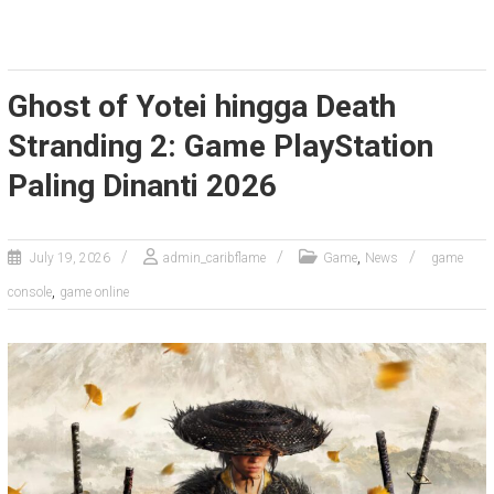
Ghost of Yotei hingga Death
Stranding 2: Game PlayStation
Paling Dinanti 2026
,
July 19, 2026
admin_caribflame
Game
News
game
,
console
game online