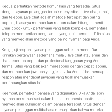
Kedua, perhatikan metode komunikasi yang tersedia. Situs
dengan layanan pelanggan terbaik menyediakan live chat, email,
dan telepon. Live chat adalah metode tercepat dan paling
populer, biasanya memberikan respon dalam hitungan menit.
Email cocok untuk pertanyaan yang lebih kompleks, sementara
telepon memberikan pengalaman yang lebih personal. Pilih situs
yang menyediakan metode yang paling nyaman bagi Anda.
Ketiga, uji respon layanan pelanggan sebelum mendaftar.
Kirimkan pertanyaan sederhana melalui live chat atau email dan
lihat seberapa cepat dan profesional tanggapan yang Anda
terima. Situs yang baik akan merespons dengan cepat, sopan,
dan memberikan jawaban yang jelas. Jika Anda tidak mendapat
respon atau mendapat jawaban yang tidak memuaskan,
pertimbangkan situs lain.
Keempat, perhatikan bahasa yang digunakan. Jika Anda lebih
nyaman berkomunikasi dalam bahasa Indonesia, pastikan situs
menyediakan dukungan dalam bahasa tersebut. Situs dengan
layanan pelanggan multibahasa menunjukkan bahwa mereka