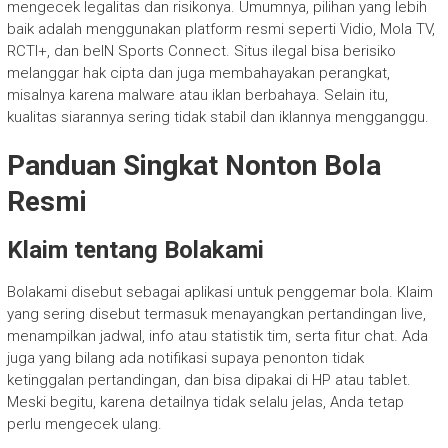
mengecek legalitas dan risikonya. Umumnya, pilihan yang lebih
baik adalah menggunakan platform resmi seperti Vidio, Mola TV,
RCTI+, dan beIN Sports Connect. Situs ilegal bisa berisiko
melanggar hak cipta dan juga membahayakan perangkat,
misalnya karena malware atau iklan berbahaya. Selain itu,
kualitas siarannya sering tidak stabil dan iklannya mengganggu.
Panduan Singkat Nonton Bola
Resmi
Klaim tentang Bolakami
Bolakami disebut sebagai aplikasi untuk penggemar bola. Klaim
yang sering disebut termasuk menayangkan pertandingan live,
menampilkan jadwal, info atau statistik tim, serta fitur chat. Ada
juga yang bilang ada notifikasi supaya penonton tidak
ketinggalan pertandingan, dan bisa dipakai di HP atau tablet.
Meski begitu, karena detailnya tidak selalu jelas, Anda tetap
perlu mengecek ulang.