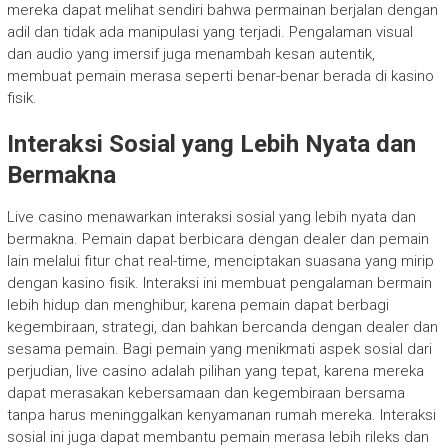
mereka dapat melihat sendiri bahwa permainan berjalan dengan
adil dan tidak ada manipulasi yang terjadi. Pengalaman visual
dan audio yang imersif juga menambah kesan autentik,
membuat pemain merasa seperti benar-benar berada di kasino
fisik.
Interaksi Sosial yang Lebih Nyata dan
Bermakna
Live casino menawarkan interaksi sosial yang lebih nyata dan
bermakna. Pemain dapat berbicara dengan dealer dan pemain
lain melalui fitur chat real-time, menciptakan suasana yang mirip
dengan kasino fisik. Interaksi ini membuat pengalaman bermain
lebih hidup dan menghibur, karena pemain dapat berbagi
kegembiraan, strategi, dan bahkan bercanda dengan dealer dan
sesama pemain. Bagi pemain yang menikmati aspek sosial dari
perjudian, live casino adalah pilihan yang tepat, karena mereka
dapat merasakan kebersamaan dan kegembiraan bersama
tanpa harus meninggalkan kenyamanan rumah mereka. Interaksi
sosial ini juga dapat membantu pemain merasa lebih rileks dan