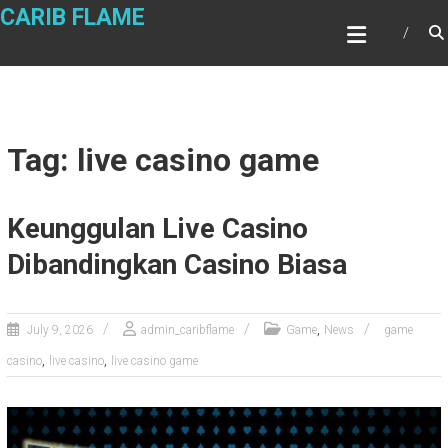
S
CARIB FLAME
k
i
p
t
o
c
Tag: live casino game
o
n
t
Keunggulan Live Casino
e
n
Dibandingkan Casino Biasa
t
,
July 9, 2026
admin_caribflame
Game
News
game
,
,
casino
live casino
live casino game