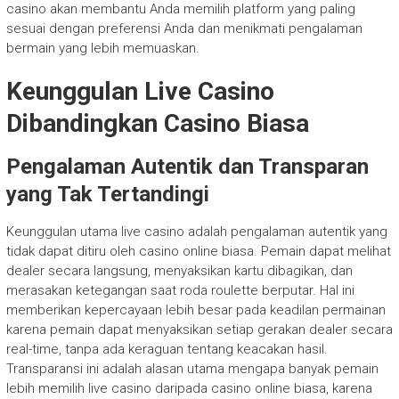
casino akan membantu Anda memilih platform yang paling
sesuai dengan preferensi Anda dan menikmati pengalaman
bermain yang lebih memuaskan.
Keunggulan Live Casino
Dibandingkan Casino Biasa
Pengalaman Autentik dan Transparan
yang Tak Tertandingi
Keunggulan utama live casino adalah pengalaman autentik yang
tidak dapat ditiru oleh casino online biasa. Pemain dapat melihat
dealer secara langsung, menyaksikan kartu dibagikan, dan
merasakan ketegangan saat roda roulette berputar. Hal ini
memberikan kepercayaan lebih besar pada keadilan permainan
karena pemain dapat menyaksikan setiap gerakan dealer secara
real-time, tanpa ada keraguan tentang keacakan hasil.
Transparansi ini adalah alasan utama mengapa banyak pemain
lebih memilih live casino daripada casino online biasa, karena