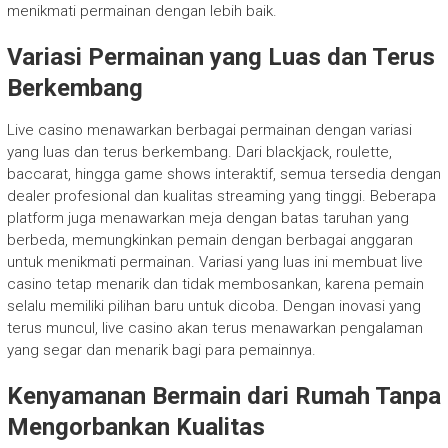
menikmati permainan dengan lebih baik.
Variasi Permainan yang Luas dan Terus
Berkembang
Live casino menawarkan berbagai permainan dengan variasi
yang luas dan terus berkembang. Dari blackjack, roulette,
baccarat, hingga game shows interaktif, semua tersedia dengan
dealer profesional dan kualitas streaming yang tinggi. Beberapa
platform juga menawarkan meja dengan batas taruhan yang
berbeda, memungkinkan pemain dengan berbagai anggaran
untuk menikmati permainan. Variasi yang luas ini membuat live
casino tetap menarik dan tidak membosankan, karena pemain
selalu memiliki pilihan baru untuk dicoba. Dengan inovasi yang
terus muncul, live casino akan terus menawarkan pengalaman
yang segar dan menarik bagi para pemainnya.
Kenyamanan Bermain dari Rumah Tanpa
Mengorbankan Kualitas