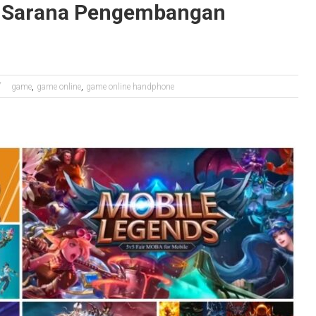
 Sarana Pengembangan
,
,
game
game online
game online handphone